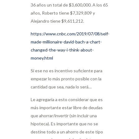
36 años un total de $3,600,000. A los 65
años, Roberto tiene $7,329,809 y
Alejandro tiene $9,611,212.
https://www.cnbc.com/2019/07/08/self-
made-millionaire-david-bach-a-chart-
changed-the-way-i-think-about-
money.html
Si ese no es incentivo suficiente para
empezar lo más pronto posible con la
cantidad que sea, nada lo será…
Le agregaría a esto considerar que es
más importante estar libre de deudas
que ahorrar/invertir (sin incluir una
hipoteca). Es importante que no se
destine todo a un ahorro de este tipo