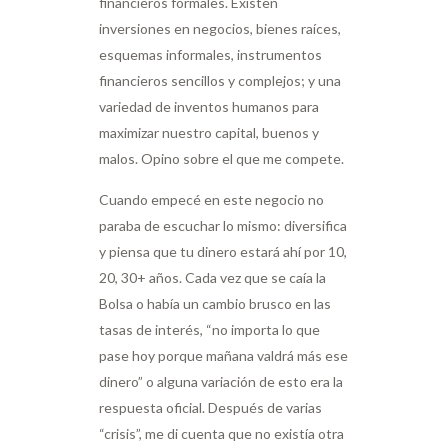
financieros formales. Existen
inversiones en negocios, bienes raíces,
esquemas informales, instrumentos
financieros sencillos y complejos; y una
variedad de inventos humanos para
maximizar nuestro capital, buenos y
malos. Opino sobre el que me compete.
Cuando empecé en este negocio no
paraba de escuchar lo mismo: diversifica
y piensa que tu dinero estará ahí por 10,
20, 30+ años. Cada vez que se caía la
Bolsa o había un cambio brusco en las
tasas de interés, “no importa lo que
pase hoy porque mañana valdrá más ese
dinero” o alguna variación de esto era la
respuesta oficial. Después de varias
“crisis”, me di cuenta que no existía otra