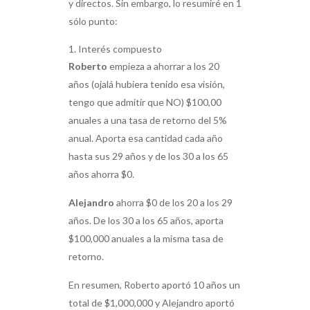
y directos. Sin embargo, lo resumiré en 1
sólo punto:
Interés compuesto
Roberto
empieza a ahorrar a los 20
años (ojalá hubiera tenido esa visión,
tengo que admitir que NO) $100,00
anuales a una tasa de retorno del 5%
anual. Aporta esa cantidad cada año
hasta sus 29 años y de los 30 a los 65
años ahorra $0.
Alejandro
ahorra $0 de los 20 a los 29
años. De los 30 a los 65 años, aporta
$100,000 anuales a la misma tasa de
retorno.
En resumen, Roberto aportó 10 años un
total de $1,000,000 y Alejandro aportó