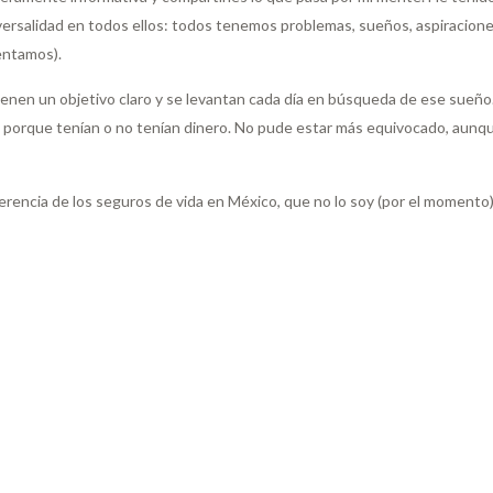
ersalidad en todos ellos: todos tenemos problemas, sueños, aspiracione
entamos).
ienen un objetivo claro y se levantan cada día en búsqueda de ese sueño
iz porque tenían o no tenían dinero. No pude estar más equivocado, aunq
ferencia de los seguros de vida en México, que no lo soy (por el moment