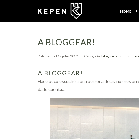
HOME
A BLOGGEAR!
Publicado el
17 julio, 2019
Categoría:
Blog
,
emprendimiento
,
A BLOGGEAR!
Hace poco escuché a una persona decir: no eres un ve
dado cuenta…