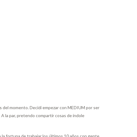
gicas del momento. Decidí empezar con MEDIUM por ser
A la par, pretendo compartir cosas de índole
 la fortuna de trabajar los últimos 10 años con gente