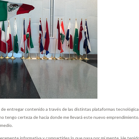
era de entregar contenido a través de las distintas plataformas tecnoló
 no tengo certeza de hacia donde me llevará este nuevo emprendimiento. 
 medio.
eramente informativa y compartirles lo que pasa por mi mente. He tenido