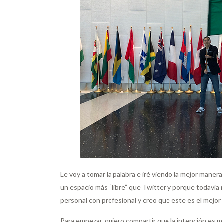
Le voy a tomar la palabra e iré viendo la mejor man
un espacio más “libre” que Twitter y porque todavía
personal con profesional y creo que este es el mejor
Para empezar, quiero compartir que la intención es m