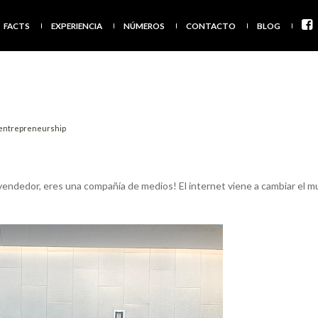
FACTS
EXPERIENCIA
NÚMEROS
CONTACTO
BLOG
entrepreneurship
ndedor, eres una compañía de medios! El internet viene a cambiar el mund