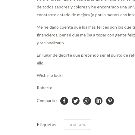
de todos sabores y colores y he encontrado una univ
constante estado de mejora (o por lo menos eso int
Me he dado cuenta que los más felices son los que t
financieros, pensé que me iba a topar con gente fel
y racionalizarlo.
En lugar de decirte que pretendo ser el punto de re
ello.
Wish me luck!
Roberto
Compartir:
Etiquetas:
BLOGGING