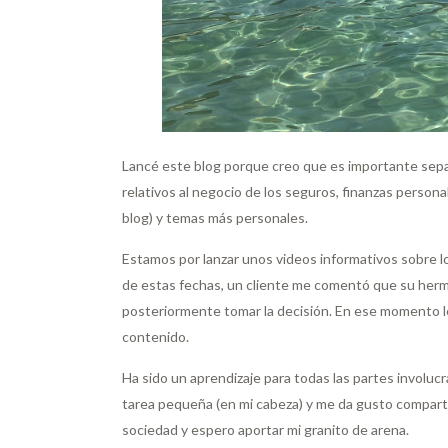
Lancé este blog porque creo que es importante separ
relativos al negocio de los seguros, finanzas person
blog) y temas más personales.
Estamos por lanzar unos videos informativos sobre l
de estas fechas, un cliente me comentó que su herman
posteriormente tomar la decisión. En ese momento le 
contenido.
Ha sido un aprendizaje para todas las partes involuc
tarea pequeña (en mi cabeza) y me da gusto comparti
sociedad y espero aportar mi granito de arena.