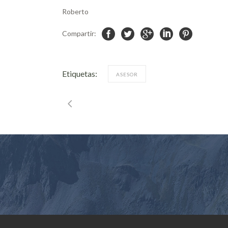
Roberto
Compartir:
Etiquetas:
ASESOR