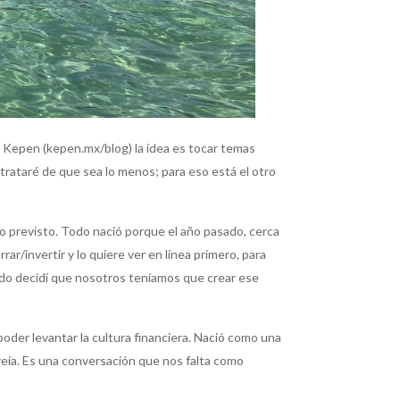
e Kepen (kepen.mx/blog) la idea es tocar temas
(trataré de que sea lo menos; para eso está el otro
o previsto. Todo nació porque el año pasado, cerca
/invertir y lo quiere ver en linea primero, para
ando decidí que nosotros teníamos que crear ese
poder levantar la cultura financiera. Nació como una
veía. Es una conversación que nos falta como