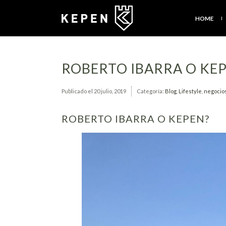
HOME
ROBERTO IBARRA O KE
Publicado el
20 julio, 2019
Categoría:
Blog
,
Lifestyle
,
negocio
ROBERTO IBARRA O KEPEN?