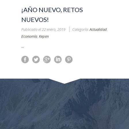
¡AÑO NUEVO, RETOS
NUEVOS!
Publicado el
22 enero, 2019
Categoría:
Actualidad
,
Economía
,
Kepen
...