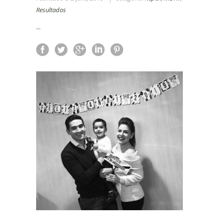
Resultados
...