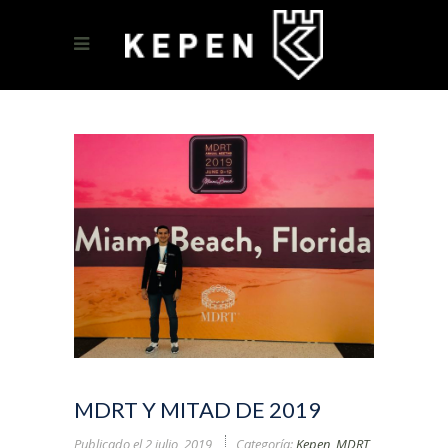
MDRT Y MITAD DE 2019
Publicado el
2 julio, 2019
Categoría:
Kepen
,
MDRT
,