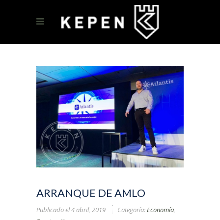
ARRANQUE DE AMLO
Publicado el
4 abril, 2019
Categoría:
Economía
,