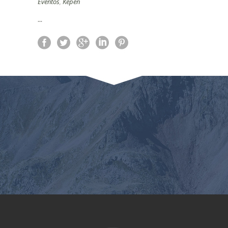
Eventos
,
Kepen
...