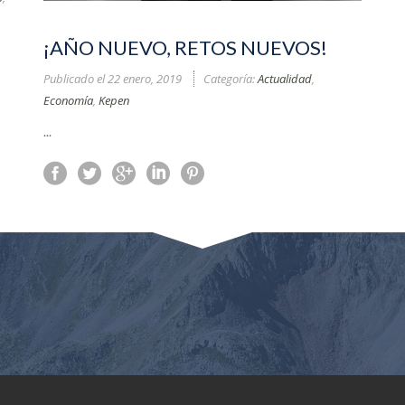
¡AÑO NUEVO, RETOS NUEVOS!
Publicado el
22 enero, 2019
Categoría:
Actualidad
,
Economía
,
Kepen
...