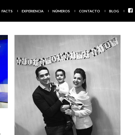
FACTS
EXPERIENCIA
NÚMEROS
CONTACTO
BLOG
s
,