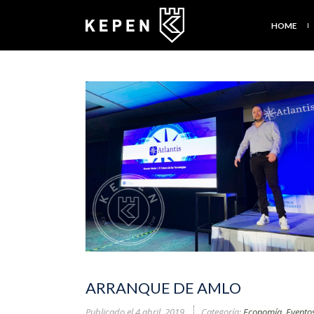
HOME
ARRANQUE DE AMLO
Publicado el
4 abril, 2019
Categoría:
Economía
,
Evento