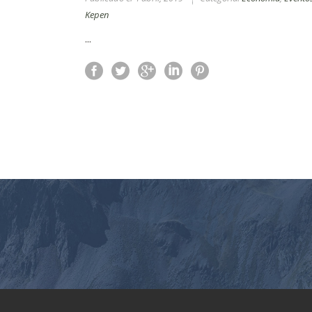
Kepen
...