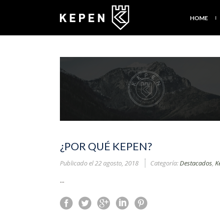
HOME
¿POR QUÉ KEPEN?
Publicado el
22 agosto, 2018
Categoría:
Destacados
,
K
...