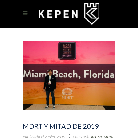
MDRT Y MITAD DE 2019
Publicado el
2 julio, 2019
Categoría:
Kepen
,
MDRT
,