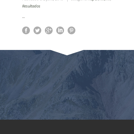
Resultados
...