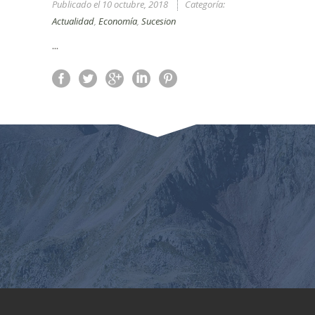
Publicado el
10 octubre, 2018
Categoría:
Actualidad
,
Economía
,
Sucesion
...