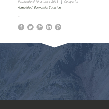
Publicado el
10 octubre, 2018
Categoría:
Actualidad
,
Economía
,
Sucesion
...