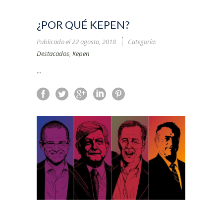
¿POR QUÉ KEPEN?
Publicado el
22 agosto, 2018
Categoría:
Destacados
,
Kepen
...