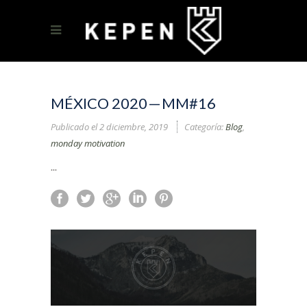
MÉXICO 2020 — MM#16
Publicado el
2 diciembre, 2019
Categoría:
Blog
,
monday motivation
...