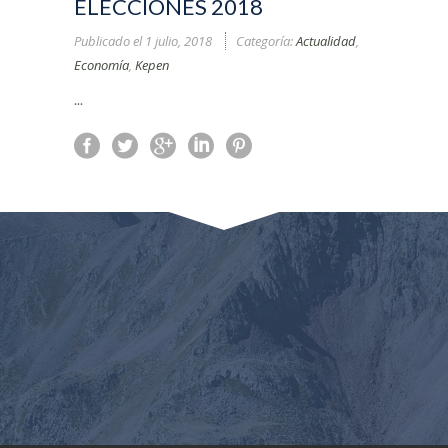
ELECCIONES 2018
Publicado el
1 julio, 2018
Categoría:
Actualidad
,
Economía
,
Kepen
...